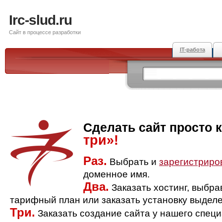
Irc-slud.ru
Сайт в процессе разработки
IT-работа
Сделать сайт просто 
три»!
Раз.
Выбрать и
зарегистриро
доменное имя.
Два.
Заказать хостинг, выбр
тарифный план или заказать установку выделе
Три.
Заказать создание сайта у нашего спец