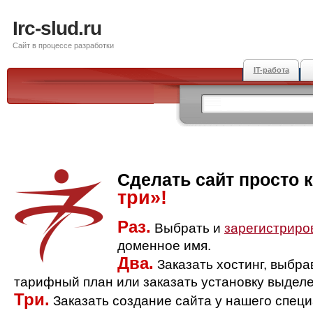
Irc-slud.ru
Сайт в процессе разработки
IT-работа
Сделать сайт просто 
три»!
Раз.
Выбрать и
зарегистриро
доменное имя.
Два.
Заказать хостинг, выбр
тарифный план или заказать установку выделе
Три.
Заказать создание сайта у нашего спец