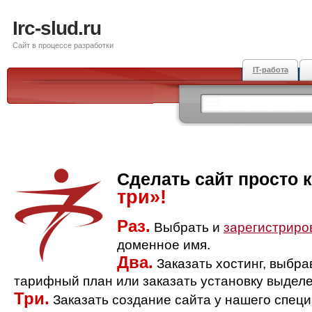
Irc-slud.ru
Сайт в процессе разработки
IT-работа
Сделать сайт просто 
три»!
Раз.
Выбрать и
зарегистриро
доменное имя.
Два.
Заказать хостинг, выбр
тарифный план или заказать установку выделе
Три.
Заказать создание сайта у нашего спец