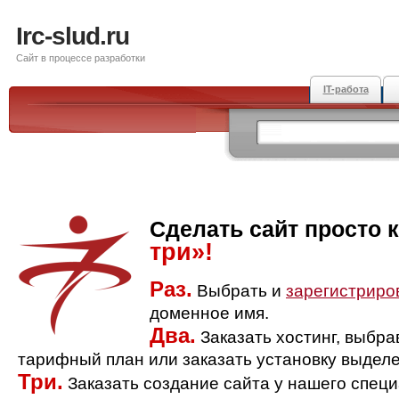
Irc-slud.ru
Сайт в процессе разработки
IT-работа
Сделать сайт просто 
три»!
Раз.
Выбрать и
зарегистриро
доменное имя.
Два.
Заказать хостинг, выбр
тарифный план или заказать установку выделе
Три.
Заказать создание сайта у нашего спец